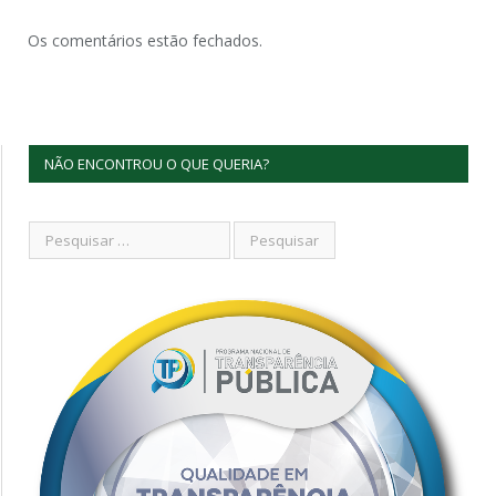
Os comentários estão fechados.
NÃO ENCONTROU O QUE QUERIA?