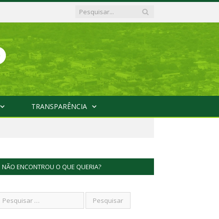
TRANSPARÊNCIA
NÃO ENCONTROU O QUE QUERIA?