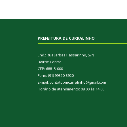
PREFEITURA DE CURRALINHO
End.: Rua Jarbas Passarinho, S/N
Bairro: Centro
CEP: 68815-000
Fone: (91) 99350-3920
E-mail: contatopmcurralinho@gmail.com
Horário de atendimento: 08:00 às 14:00