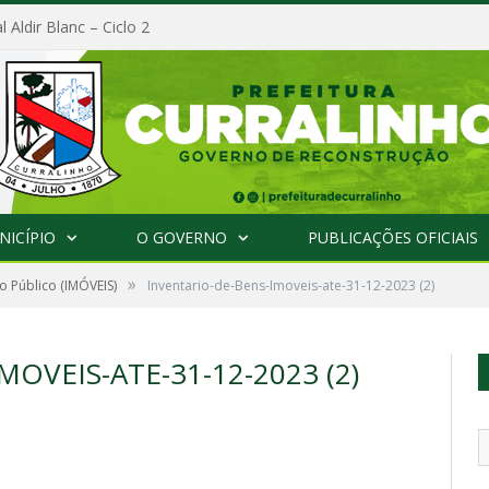
l Aldir Blanc – Ciclo 2
NICÍPIO
O GOVERNO
PUBLICAÇÕES OFICIAIS
»
o Público (IMÓVEIS)
Inventario-de-Bens-Imoveis-ate-31-12-2023 (2)
OVEIS-ATE-31-12-2023 (2)