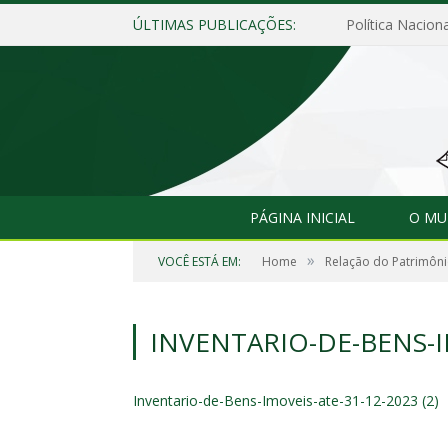
ÚLTIMAS PUBLICAÇÕES:
Política Naciona
PÁGINA INICIAL
O MU
»
VOCÊ ESTÁ EM:
Home
Relação do Patrimôni
INVENTARIO-DE-BENS-IM
Inventario-de-Bens-Imoveis-ate-31-12-2023 (2)