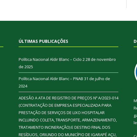
ÚLTIMAS PUBLICAÇÕES
D
Política Nacional Aldir Blanc – Ciclo 2
28 de novembro
de 2025
Política Nacional Aldir Blanc – PNAB
31 de julho de
2024
ADESÃO A ATA DE REGISTRO DE PREÇOS Nº A/2023-014
M
(CONTRATAÇÃO DE EMPRESA ESPECIALIZADA PARA
R
PRESTAÇÃO DE SERVIÇOS DE LIXO HOSPITALAR
g
INCLUINDO COLETA, TRANSPORTE, ARMAZENAMENTO,
l
TRATAMENTO INCINERAÇÃO) E DESTINO FINAL DOS
RESÍDUOS, ORIUNDO DO MUNICÍPIO DE IGARAPÉ AÇU,
C