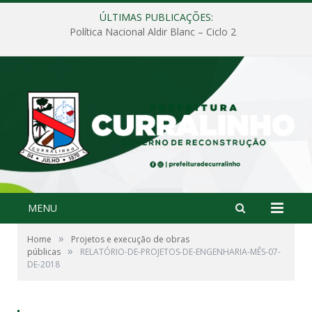
ÚLTIMAS PUBLICAÇÕES:
Política Nacional Aldir Blanc – Ciclo 2
MENU
»
Home
Projetos e execução de obras
»
públicas
RELATÓRIO-DE-PROJETOS-DE-ENGENHARIA-MÊS-07-
DE-2018