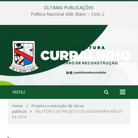
ÚLTIMAS PUBLICAÇÕES:
Política Nacional Aldir Blanc – Ciclo 2
MENU
»
Home
Projetos e execução de obras
»
públicas
RELATÓRIO-DE-PROJETOS-DE-ENGENHARIA-MÊS-01-
DE-2018