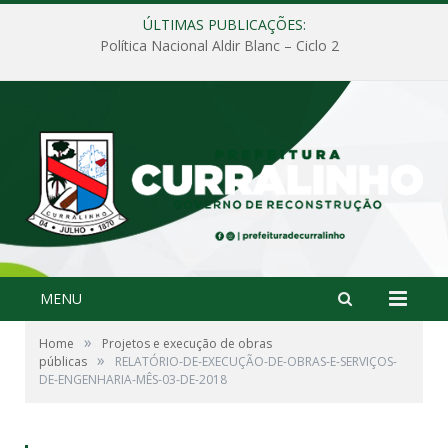
ÚLTIMAS PUBLICAÇÕES:
Política Nacional Aldir Blanc – Ciclo 2
MENU
»
Home
Projetos e execução de obras
»
públicas
RELATÓRIO-DE-EXECUÇÃO-DE-OBRAS-E-SERVIÇOS-
DE-ENGENHARIA-MÊS-03-DE-2018