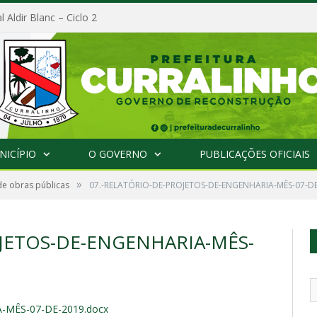
l Aldir Blanc – Ciclo 2
NICÍPIO
O GOVERNO
PUBLICAÇÕES OFICIAIS
»
de obras públicas
07.-RELATÓRIO-DE-PROJETOS-DE-ENGENHARIA-MÊS-07-DE
OJETOS-DE-ENGENHARIA-MÊS-
-MÊS-07-DE-2019.docx