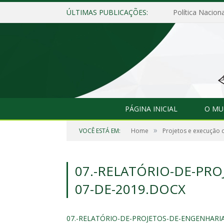
ÚLTIMAS PUBLICAÇÕES:
Política Naciona
PÁGINA INICIAL
O MU
»
VOCÊ ESTÁ EM:
Home
Projetos e execução 
07.-RELATÓRIO-DE-PR
07-DE-2019.DOCX
07.-RELATÓRIO-DE-PROJETOS-DE-ENGENHARIA