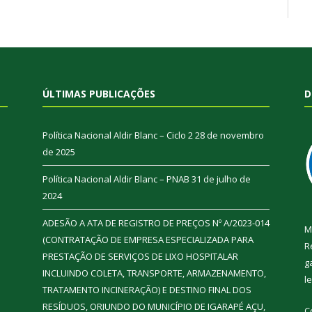
ÚLTIMAS PUBLICAÇÕES
D
Política Nacional Aldir Blanc – Ciclo 2
28 de novembro
de 2025
Política Nacional Aldir Blanc – PNAB
31 de julho de
2024
ADESÃO A ATA DE REGISTRO DE PREÇOS Nº A/2023-014
M
(CONTRATAÇÃO DE EMPRESA ESPECIALIZADA PARA
R
PRESTAÇÃO DE SERVIÇOS DE LIXO HOSPITALAR
g
INCLUINDO COLETA, TRANSPORTE, ARMAZENAMENTO,
l
TRATAMENTO INCINERAÇÃO) E DESTINO FINAL DOS
RESÍDUOS, ORIUNDO DO MUNICÍPIO DE IGARAPÉ AÇU,
C