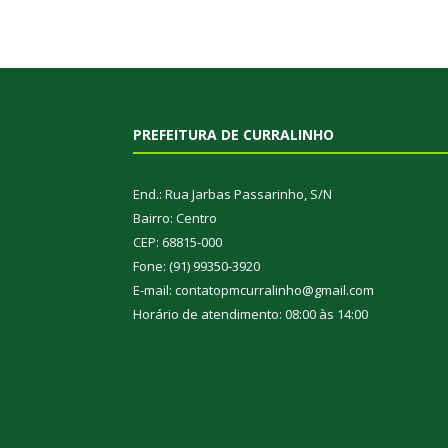
PREFEITURA DE CURRALINHO
End.: Rua Jarbas Passarinho, S/N
Bairro: Centro
CEP: 68815-000
Fone: (91) 99350-3920
E-mail: contatopmcurralinho@gmail.com
Horário de atendimento: 08:00 às 14:00