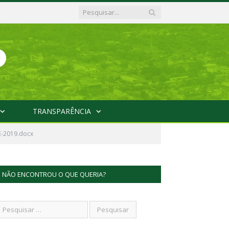
TRANSPARÊNCIA
-2019.docx
NÃO ENCONTROU O QUE QUERIA?