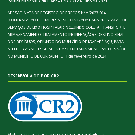
Política Nacional Aldir Blanc – PNAB
31 de julho de 2024
ADESÃO A ATA DE REGISTRO DE PREÇOS Nº A/2023-014
(CONTRATAÇÃO DE EMPRESA ESPECIALIZADA PARA PRESTAÇÃO DE
SERVIÇOS DE LIXO HOSPITALAR INCLUINDO COLETA, TRANSPORTE,
ARMAZENAMENTO, TRATAMENTO INCINERAÇÃO) E DESTINO FINAL
DOS RESÍDUOS, ORIUNDO DO MUNICÍPIO DE IGARAPÉ AÇU, PARA
ATENDER AS NECESSIDADES DA SECRETARIA MUNICIPAL DE SAÚDE
NO MUNICÍPIO DE CURRALINHO)
1 de fevereiro de 2024
DESENVOLVIDO POR CR2
Muito mais que
criar site
ou
sistema para prefeituras
!