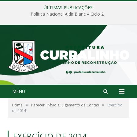
ÚLTIMAS PUBLICAÇÕES:
Política Nacional Aldir Blanc – Ciclo 2
MENU
»
»
Home
Parecer Prévio e Julgamento de Contas
Exercício
de 2014
EXERCÍCIO DE 2014