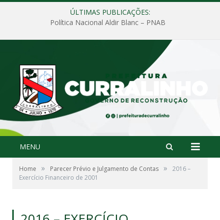
ÚLTIMAS PUBLICAÇÕES:
Política Nacional Aldir Blanc – PNAB
MENU
»
»
Home
Parecer Prévio e Julgamento de Contas
2016 –
Exercício Financeiro de 2001
2016 – EXERCÍCIO