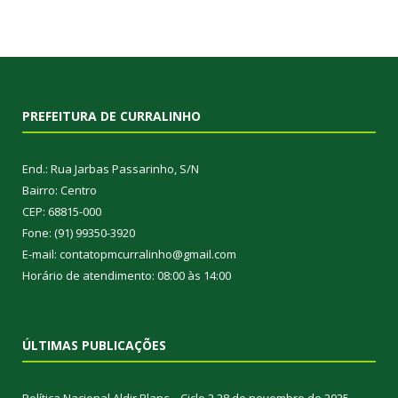
PREFEITURA DE CURRALINHO
End.: Rua Jarbas Passarinho, S/N
Bairro: Centro
CEP: 68815-000
Fone: (91) 99350-3920
E-mail: contatopmcurralinho@gmail.com
Horário de atendimento: 08:00 às 14:00
ÚLTIMAS PUBLICAÇÕES
Política Nacional Aldir Blanc – Ciclo 2
28 de novembro de 2025