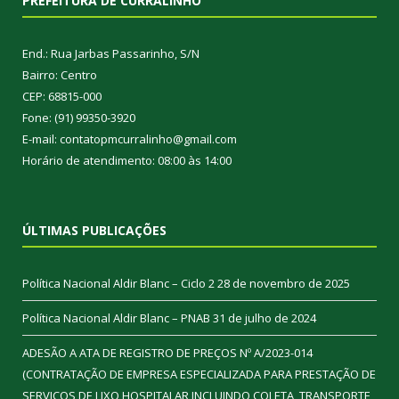
PREFEITURA DE CURRALINHO
End.: Rua Jarbas Passarinho, S/N
Bairro: Centro
CEP: 68815-000
Fone: (91) 99350-3920
E-mail: contatopmcurralinho@gmail.com
Horário de atendimento: 08:00 às 14:00
ÚLTIMAS PUBLICAÇÕES
Política Nacional Aldir Blanc – Ciclo 2
28 de novembro de 2025
Política Nacional Aldir Blanc – PNAB
31 de julho de 2024
ADESÃO A ATA DE REGISTRO DE PREÇOS Nº A/2023-014
(CONTRATAÇÃO DE EMPRESA ESPECIALIZADA PARA PRESTAÇÃO DE
SERVIÇOS DE LIXO HOSPITALAR INCLUINDO COLETA, TRANSPORTE,