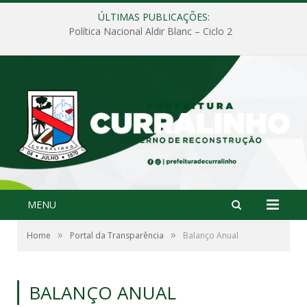
ÚLTIMAS PUBLICAÇÕES:
Política Nacional Aldir Blanc – Ciclo 2
MENU
»
»
Home
Portal da Transparência
Balanço Anual
BALANÇO ANUAL