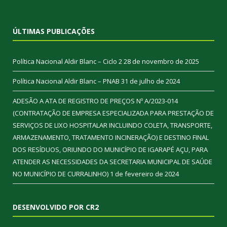
ÚLTIMAS PUBLICAÇÕES
Política Nacional Aldir Blanc – Ciclo 2
28 de novembro de 2025
Política Nacional Aldir Blanc – PNAB
31 de julho de 2024
ADESÃO A ATA DE REGISTRO DE PREÇOS Nº A/2023-014
(CONTRATAÇÃO DE EMPRESA ESPECIALIZADA PARA PRESTAÇÃO DE
SERVIÇOS DE LIXO HOSPITALAR INCLUINDO COLETA, TRANSPORTE,
ARMAZENAMENTO, TRATAMENTO INCINERAÇÃO) E DESTINO FINAL
DOS RESÍDUOS, ORIUNDO DO MUNICÍPIO DE IGARAPÉ AÇU, PARA
ATENDER AS NECESSIDADES DA SECRETARIA MUNICIPAL DE SAÚDE
NO MUNICÍPIO DE CURRALINHO)
1 de fevereiro de 2024
DESENVOLVIDO POR CR2