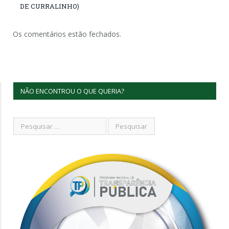
DE CURRALINHO)
Os comentários estão fechados.
NÃO ENCONTROU O QUE QUERIA?