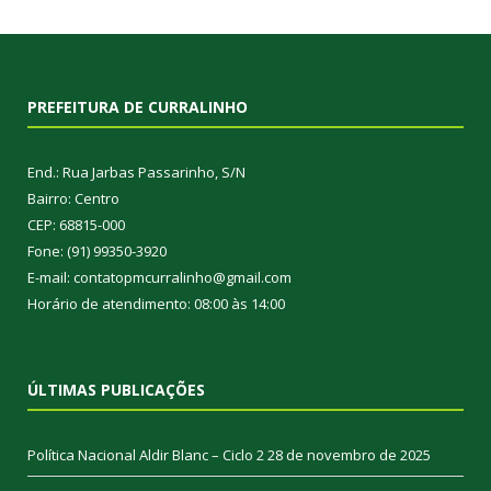
PREFEITURA DE CURRALINHO
End.: Rua Jarbas Passarinho, S/N
Bairro: Centro
CEP: 68815-000
Fone: (91) 99350-3920
E-mail: contatopmcurralinho@gmail.com
Horário de atendimento: 08:00 às 14:00
ÚLTIMAS PUBLICAÇÕES
Política Nacional Aldir Blanc – Ciclo 2
28 de novembro de 2025