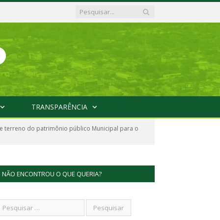
TRANSPARÊNCIA
 terreno do patrimônio público Municipal para o
NÃO ENCONTROU O QUE QUERIA?