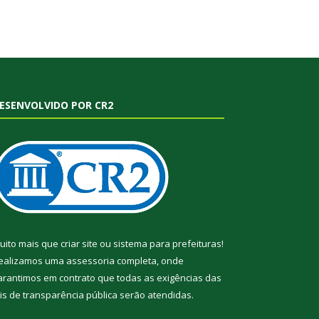
ESENVOLVIDO POR CR2
uito mais que
criar site
ou
sistema para prefeituras
!
ealizamos uma
assessoria
completa, onde
arantimos em contrato que todas as exigências das
eis de transparência pública
serão atendidas.