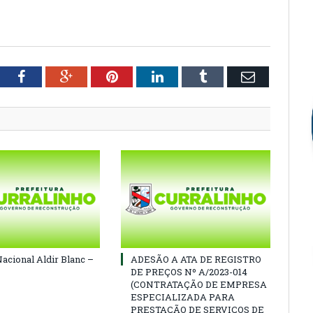
tter
Facebook
Google+
Pinterest
LinkedIn
Tumblr
Email
Nacional Aldir Blanc –
ADESÃO A ATA DE REGISTRO
DE PREÇOS Nº A/2023-014
(CONTRATAÇÃO DE EMPRESA
ESPECIALIZADA PARA
PRESTAÇÃO DE SERVIÇOS DE