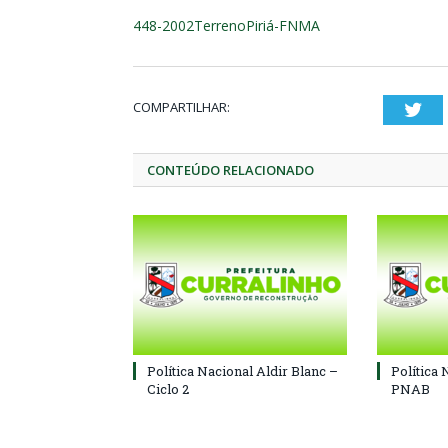
448-2002TerrenoPiriá-FNMA
COMPARTILHAR:
Twi
CONTEÚDO RELACIONADO
Política Nacional Aldir Blanc –
Política 
Ciclo 2
PNAB