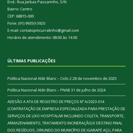
End.: Rua Jarbas Passarinho, S/N
Bairro: Centro
CEP: 68815-000
Fone: (91) 99350-3920
E-mail: contatopmcurralinho@gmail.com
Horário de atendimento: 08:00 às 14:00
ÚLTIMAS PUBLICAÇÕES
Política Nacional Aldir Blanc – Ciclo 2
28 de novembro de 2025
Política Nacional Aldir Blanc – PNAB
31 de julho de 2024
ADESÃO A ATA DE REGISTRO DE PREÇOS Nº A/2023-014
(CONTRATAÇÃO DE EMPRESA ESPECIALIZADA PARA PRESTAÇÃO DE
SERVIÇOS DE LIXO HOSPITALAR INCLUINDO COLETA, TRANSPORTE,
ARMAZENAMENTO, TRATAMENTO INCINERAÇÃO) E DESTINO FINAL
DOS RESÍDUOS, ORIUNDO DO MUNICÍPIO DE IGARAPÉ AÇU, PARA