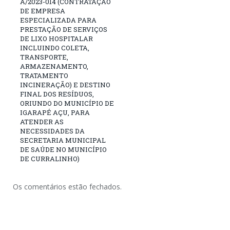
A/2023-014 (CONTRATAÇÃO
DE EMPRESA
ESPECIALIZADA PARA
PRESTAÇÃO DE SERVIÇOS
DE LIXO HOSPITALAR
INCLUINDO COLETA,
TRANSPORTE,
ARMAZENAMENTO,
TRATAMENTO
INCINERAÇÃO) E DESTINO
FINAL DOS RESÍDUOS,
ORIUNDO DO MUNICÍPIO DE
IGARAPÉ AÇU, PARA
ATENDER AS
NECESSIDADES DA
SECRETARIA MUNICIPAL
DE SAÚDE NO MUNICÍPIO
DE CURRALINHO)
Os comentários estão fechados.