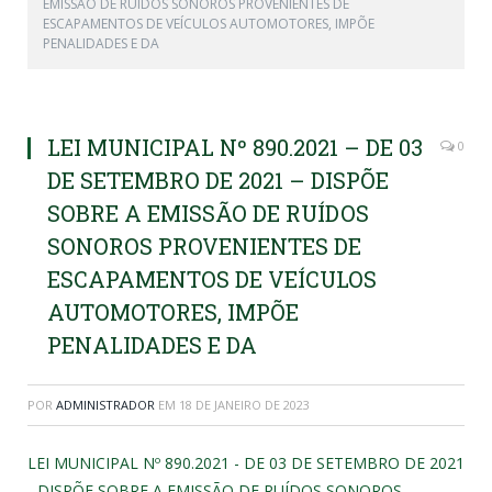
EMISSÃO DE RUÍDOS SONOROS PROVENIENTES DE
ESCAPAMENTOS DE VEÍCULOS AUTOMOTORES, IMPÕE
PENALIDADES E DA
LEI MUNICIPAL Nº 890.2021 – DE 03
0
DE SETEMBRO DE 2021 – DISPÕE
SOBRE A EMISSÃO DE RUÍDOS
SONOROS PROVENIENTES DE
ESCAPAMENTOS DE VEÍCULOS
AUTOMOTORES, IMPÕE
PENALIDADES E DA
POR
ADMINISTRADOR
EM
18 DE JANEIRO DE 2023
LEI MUNICIPAL Nº 890.2021 - DE 03 DE SETEMBRO DE 2021
- DISPÕE SOBRE A EMISSÃO DE RUÍDOS SONOROS