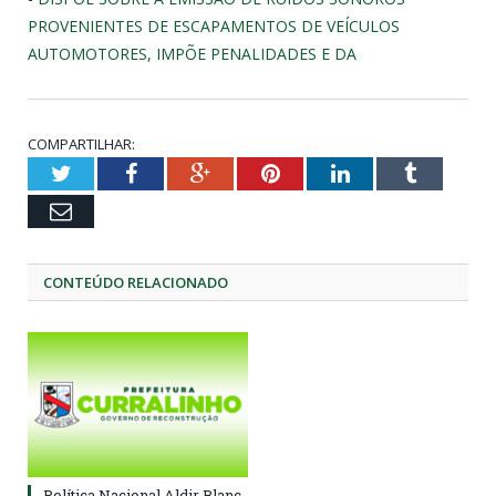
PROVENIENTES DE ESCAPAMENTOS DE VEÍCULOS
AUTOMOTORES, IMPÕE PENALIDADES E DA
COMPARTILHAR:
Twitter
Facebook
Google+
Pinterest
LinkedIn
Tumblr
Email
CONTEÚDO RELACIONADO
Política Nacional Aldir Blanc