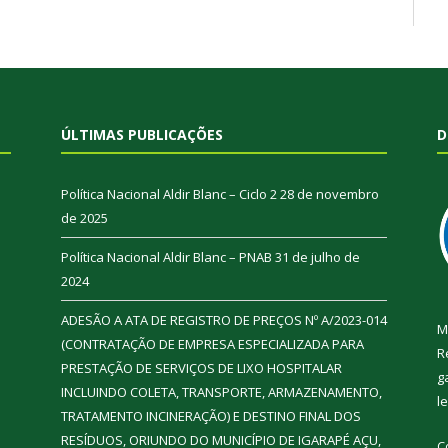
ÚLTIMAS PUBLICAÇÕES
D
Política Nacional Aldir Blanc – Ciclo 2
28 de novembro
de 2025
Política Nacional Aldir Blanc – PNAB
31 de julho de
2024
ADESÃO A ATA DE REGISTRO DE PREÇOS Nº A/2023-014
M
(CONTRATAÇÃO DE EMPRESA ESPECIALIZADA PARA
R
PRESTAÇÃO DE SERVIÇOS DE LIXO HOSPITALAR
g
INCLUINDO COLETA, TRANSPORTE, ARMAZENAMENTO,
l
TRATAMENTO INCINERAÇÃO) E DESTINO FINAL DOS
RESÍDUOS, ORIUNDO DO MUNICÍPIO DE IGARAPÉ AÇU,
C