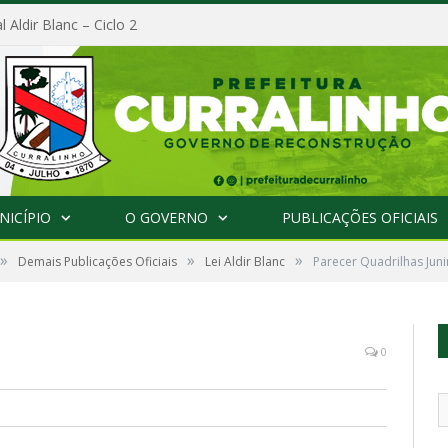
l Aldir Blanc – Ciclo 2
NICÍPIO
O GOVERNO
PUBLICAÇÕES OFICIAIS
»
»
»
Demais Publicações Oficiais
Lei Aldir Blanc
Parecer Quadrilhas Jun
0