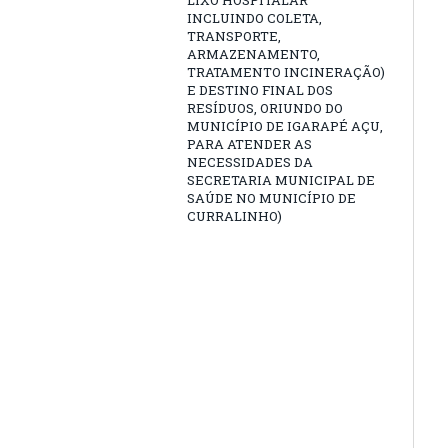
LIXO HOSPITALAR
INCLUINDO COLETA,
TRANSPORTE,
ARMAZENAMENTO,
TRATAMENTO INCINERAÇÃO)
E DESTINO FINAL DOS
RESÍDUOS, ORIUNDO DO
MUNICÍPIO DE IGARAPÉ AÇU,
PARA ATENDER AS
NECESSIDADES DA
SECRETARIA MUNICIPAL DE
SAÚDE NO MUNICÍPIO DE
CURRALINHO)