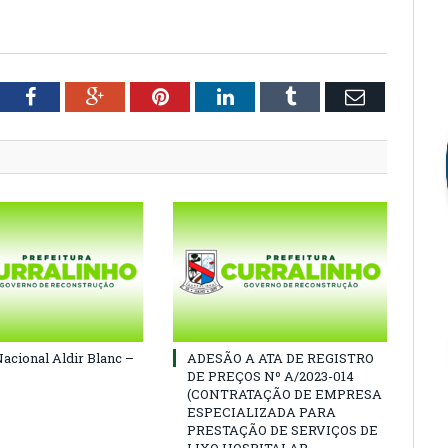
tter
Facebook
Google+
Pinterest
LinkedIn
Tumblr
Email
Nacional Aldir Blanc –
ADESÃO A ATA DE REGISTRO
DE PREÇOS Nº A/2023-014
(CONTRATAÇÃO DE EMPRESA
ESPECIALIZADA PARA
PRESTAÇÃO DE SERVIÇOS DE