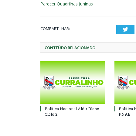
Parecer Quadrilhas Juninas
COMPARTILHAR:
Twi
CONTEÚDO RELACIONADO
Política Nacional Aldir Blanc –
Política 
Ciclo 2
PNAB