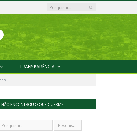
TRANSPARÊNCIA
inas
NÃO ENCONTROU O QUE QUERIA?