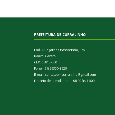
PREFEITURA DE CURRALINHO
End.: Rua Jarbas Passarinho, S/N
Bairro: Centro
CEP: 68815-000
Fone: (91) 99350-3920
E-mail: contatopmcurralinho@gmail.com
Horário de atendimento: 08:00 às 14:00