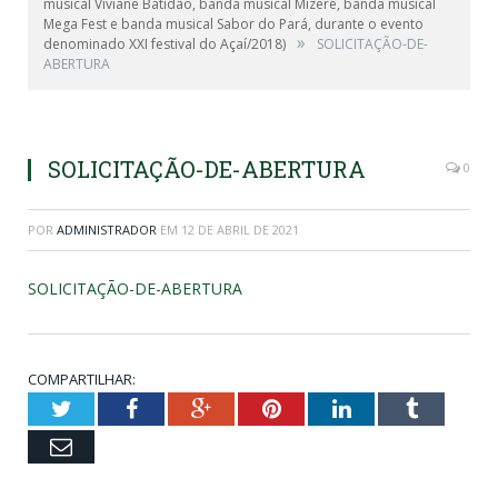
musical Viviane Batidão, banda musical Mizerê, banda musical
Mega Fest e banda musical Sabor do Pará, durante o evento
»
denominado XXI festival do Açaí/2018)
SOLICITAÇÃO-DE-
ABERTURA
SOLICITAÇÃO-DE-ABERTURA
0
POR
ADMINISTRADOR
EM
12 DE ABRIL DE 2021
SOLICITAÇÃO-DE-ABERTURA
COMPARTILHAR:
Twitter
Facebook
Google+
Pinterest
LinkedIn
Tumblr
Email