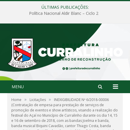
ÚLTIMAS PUBLICAÇÕES:
Política Nacional Aldir Blanc – Ciclo 2
MENU
»
»
Home
Licitações
INEXIGIBILIDADE Nº 6/2018-00006
(Contratação de empesa para prestação de serviços de
promoção de eventos e show artísticos, visando a realização do
festival do Açaí no Município de Curralinho durante os dia 14, 15
e 16 de setembro de 2018, com as bandas Joelma e banda,
banda musical Biquini Cavadão, cantor Thiago Costa, banda