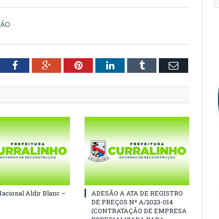
ÇÃO
tter
Facebook
Google+
Pinterest
LinkedIn
Tumblr
Email
Nacional Aldir Blanc –
ADESÃO A ATA DE REGISTRO
DE PREÇOS Nº A/2023-014
(CONTRATAÇÃO DE EMPRESA