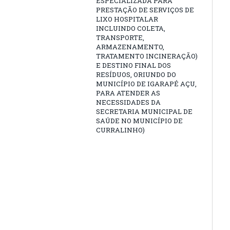
ESPECIALIZADA PARA
PRESTAÇÃO DE SERVIÇOS DE
LIXO HOSPITALAR
INCLUINDO COLETA,
TRANSPORTE,
ARMAZENAMENTO,
TRATAMENTO INCINERAÇÃO)
E DESTINO FINAL DOS
RESÍDUOS, ORIUNDO DO
MUNICÍPIO DE IGARAPÉ AÇU,
PARA ATENDER AS
NECESSIDADES DA
SECRETARIA MUNICIPAL DE
SAÚDE NO MUNICÍPIO DE
CURRALINHO)