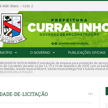
l Aldir Blanc – Ciclo 2
NICÍPIO
O GOVERNO
PUBLICAÇÕES OFICIAIS
IBILIDADE Nº 6/2018-00006 (Contratação de empesa para prestação de serviço
ípio de Curralinho durante os dia 14, 15 e 16 de setembro de 2018, com as ban
ane Batidão, banda musical Mizerê, banda musical Mega Fest e banda musical 
BILIDADE-DE-LICITAÇÃO
DADE-DE-LICITAÇÃO
0