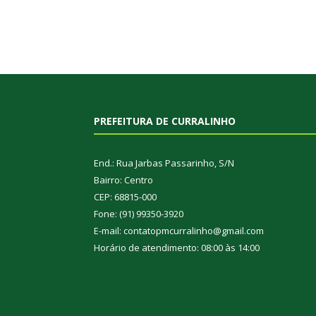
PREFEITURA DE CURRALINHO
End.: Rua Jarbas Passarinho, S/N
Bairro: Centro
CEP: 68815-000
Fone: (91) 99350-3920
E-mail: contatopmcurralinho@gmail.com
Horário de atendimento: 08:00 às 14:00