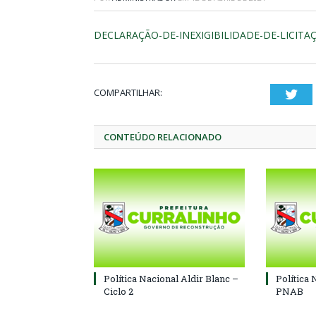
DECLARAÇÃO-DE-INEXIGIBILIDADE-DE-LICITA
COMPARTILHAR:
Twi
CONTEÚDO RELACIONADO
Política Nacional Aldir Blanc –
Política 
Ciclo 2
PNAB