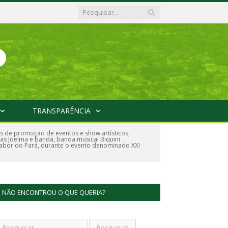
TRANSPARÊNCIA
s de promoção de eventos e show artísticos,
das Joelma e banda, banda musical Biquini
Sabor do Pará, durante o evento denominado XXI
NÃO ENCONTROU O QUE QUERIA?