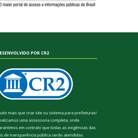
ESENVOLVIDO POR CR2
uito mais que
criar site
ou
sistema para prefeituras
!
ealizamos uma
assessoria
completa, onde
arantimos em contrato que todas as exigências das
eis de transparência pública
serão atendidas.