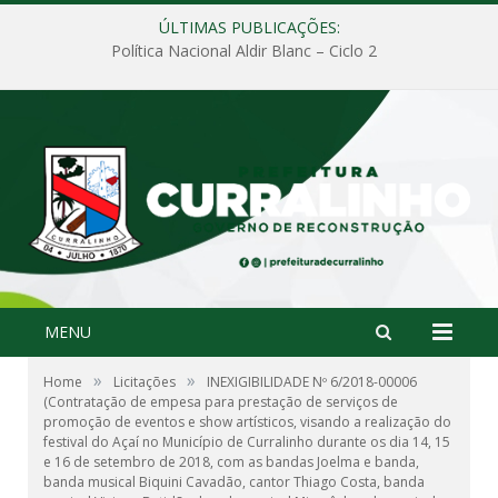
ÚLTIMAS PUBLICAÇÕES:
Política Nacional Aldir Blanc – Ciclo 2
MENU
»
»
Home
Licitações
INEXIGIBILIDADE Nº 6/2018-00006
(Contratação de empesa para prestação de serviços de
promoção de eventos e show artísticos, visando a realização do
festival do Açaí no Município de Curralinho durante os dia 14, 15
e 16 de setembro de 2018, com as bandas Joelma e banda,
banda musical Biquini Cavadão, cantor Thiago Costa, banda