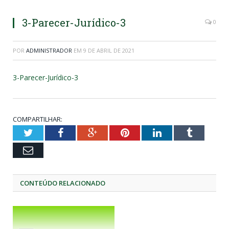
3-Parecer-Jurídico-3
0
POR
ADMINISTRADOR
EM
9 DE ABRIL DE 2021
3-Parecer-Jurídico-3
COMPARTILHAR:
Twitter
Facebook
Google+
Pinterest
LinkedIn
Tumblr
Email
CONTEÚDO RELACIONADO