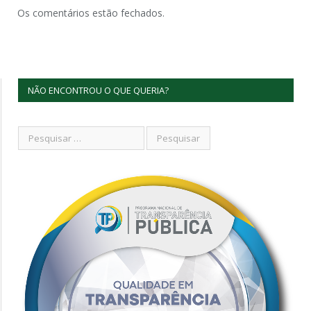
Os comentários estão fechados.
NÃO ENCONTROU O QUE QUERIA?