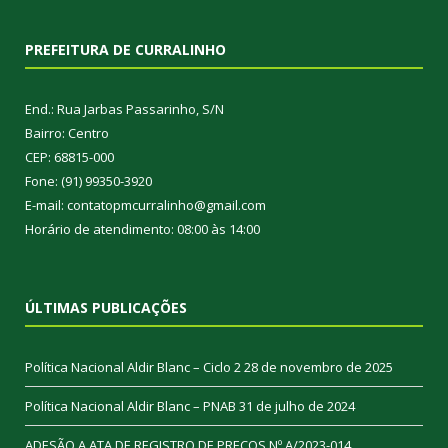
PREFEITURA DE CURRALINHO
End.: Rua Jarbas Passarinho, S/N
Bairro: Centro
CEP: 68815-000
Fone: (91) 99350-3920
E-mail: contatopmcurralinho@gmail.com
Horário de atendimento: 08:00 às 14:00
ÚLTIMAS PUBLICAÇÕES
Política Nacional Aldir Blanc – Ciclo 2
28 de novembro de 2025
Política Nacional Aldir Blanc – PNAB
31 de julho de 2024
ADESÃO A ATA DE REGISTRO DE PREÇOS Nº A/2023-014