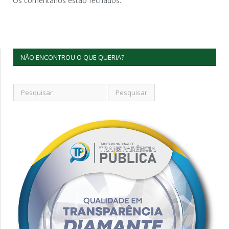
Os comentários estão fechados.
NÃO ENCONTROU O QUE QUERIA?