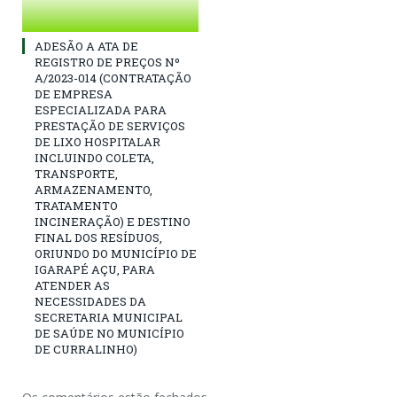
ADESÃO A ATA DE
REGISTRO DE PREÇOS Nº
A/2023-014 (CONTRATAÇÃO
DE EMPRESA
ESPECIALIZADA PARA
PRESTAÇÃO DE SERVIÇOS
DE LIXO HOSPITALAR
INCLUINDO COLETA,
TRANSPORTE,
ARMAZENAMENTO,
TRATAMENTO
INCINERAÇÃO) E DESTINO
FINAL DOS RESÍDUOS,
ORIUNDO DO MUNICÍPIO DE
IGARAPÉ AÇU, PARA
ATENDER AS
NECESSIDADES DA
SECRETARIA MUNICIPAL
DE SAÚDE NO MUNICÍPIO
DE CURRALINHO)