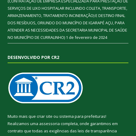
(CONTRATAÇÃO DE EMPRESA ESPECIALIZADA PARA PRESTAÇÃO DE
SERVIÇOS DE LIXO HOSPITALAR INCLUINDO COLETA, TRANSPORTE,
ARMAZENAMENTO, TRATAMENTO INCINERAÇÃO) E DESTINO FINAL
DOS RESÍDUOS, ORIUNDO DO MUNICÍPIO DE IGARAPÉ AÇU, PARA
ATENDER AS NECESSIDADES DA SECRETARIA MUNICIPAL DE SAÚDE
NO MUNICÍPIO DE CURRALINHO)
1 de fevereiro de 2024
DESENVOLVIDO POR CR2
Muito mais que
criar site
ou
sistema para prefeituras
!
Realizamos uma
assessoria
completa, onde garantimos em
contrato que todas as exigências das
leis de transparência