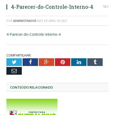
4-Parecer-do-Controle-Interno-4
0
POR
ADMINISTRADOR
EM
9 DE ABRIL DE 2021
4-Parecer-do-Controle-Interno-4
COMPARTILHAR:
Twitter
Facebook
Google+
Pinterest
LinkedIn
Tumblr
Email
CONTEÚDO RELACIONADO