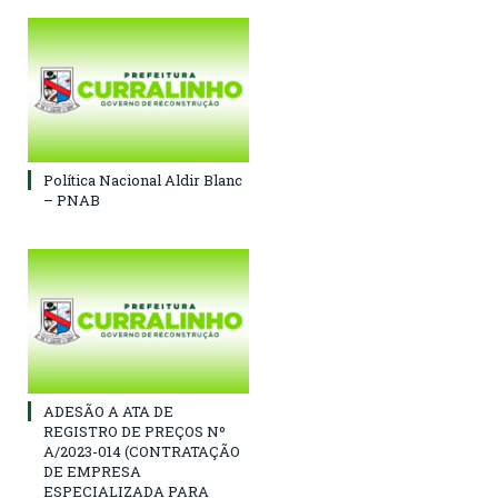
Política Nacional Aldir Blanc
– PNAB
ADESÃO A ATA DE
REGISTRO DE PREÇOS Nº
A/2023-014 (CONTRATAÇÃO
DE EMPRESA
ESPECIALIZADA PARA