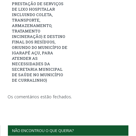
PRESTAÇÃO DE SERVIÇOS
DE LIXO HOSPITALAR
INCLUINDO COLETA,
TRANSPORTE,
ARMAZENAMENTO,
TRATAMENTO
INCINERAÇÃO) E DESTINO
FINAL DOS RESÍDUOS,
ORIUNDO DO MUNICÍPIO DE
IGARAPÉ AÇU, PARA
ATENDER AS
NECESSIDADES DA
SECRETARIA MUNICIPAL
DE SAÚDE NO MUNICÍPIO
DE CURRALINHO)
Os comentários estão fechados.
NÃO ENCONTROU O QUE QUERIA?