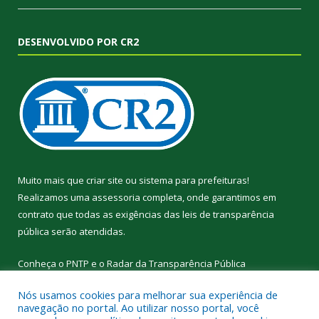
DESENVOLVIDO POR CR2
Muito mais que
criar site
ou
sistema para prefeituras
!
Realizamos uma
assessoria
completa, onde garantimos em
contrato que todas as exigências das
leis de transparência
pública
serão atendidas.
Conheça o
PNTP
e o
Radar da Transparência Pública
Nós usamos cookies para melhorar sua experiência de
navegação no portal. Ao utilizar nosso portal, você