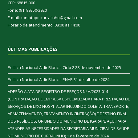
CEP: 68815-000
Fone: (91) 99350-3920
E-mail: contatopmcurralinho@gmail.com
Horário de atendimento: 08:00 às 14:00
ÚLTIMAS PUBLICAÇÕES
Política Nacional Aldir Blanc – Ciclo 2
28 de novembro de 2025
Política Nacional Aldir Blanc – PNAB
31 de julho de 2024
ADESÃO A ATA DE REGISTRO DE PREÇOS Nº A/2023-014
(CONTRATAÇÃO DE EMPRESA ESPECIALIZADA PARA PRESTAÇÃO DE
SERVIÇOS DE LIXO HOSPITALAR INCLUINDO COLETA, TRANSPORTE,
ARMAZENAMENTO, TRATAMENTO INCINERAÇÃO) E DESTINO FINAL
DOS RESÍDUOS, ORIUNDO DO MUNICÍPIO DE IGARAPÉ AÇU, PARA
ATENDER AS NECESSIDADES DA SECRETARIA MUNICIPAL DE SAÚDE
NO MUNICÍPIO DE CURRALINHO)
1 de fevereiro de 2024