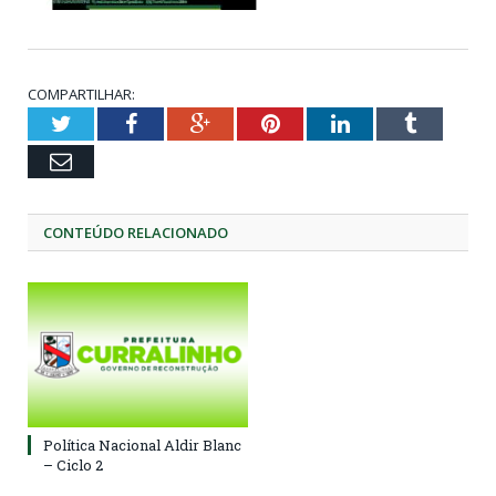
COMPARTILHAR:
Twitter
Facebook
Google+
Pinterest
LinkedIn
Tumblr
Email
CONTEÚDO RELACIONADO
Política Nacional Aldir Blanc
– Ciclo 2