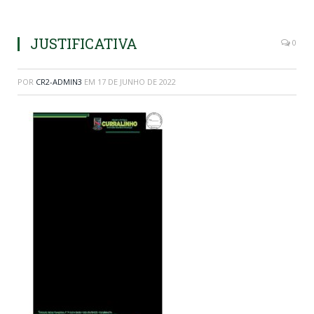
JUSTIFICATIVA
0
POR
CR2-ADMIN3
EM
17 DE JUNHO DE 2022