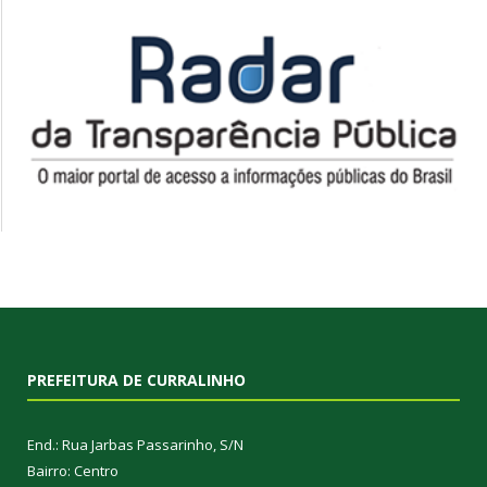
PREFEITURA DE CURRALINHO
End.: Rua Jarbas Passarinho, S/N
Bairro: Centro