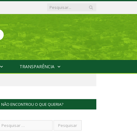
TRANSPARÊNCIA
NÃO ENCONTROU O QUE QUERIA?