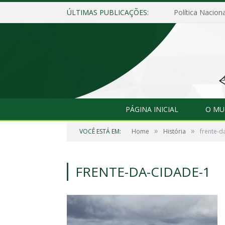
ÚLTIMAS PUBLICAÇÕES:
Política Naciona
PÁGINA INICIAL
O MU
»
»
VOCÊ ESTÁ EM:
Home
História
frente-d
FRENTE-DA-CIDADE-1