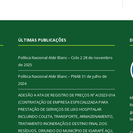
ÚLTIMAS PUBLICAÇÕES
D
Política Nacional Aldir Blanc – Ciclo 2
28 de novembro
de 2025
Política Nacional Aldir Blanc – PNAB
31 de julho de
2024
ADESÃO A ATA DE REGISTRO DE PREÇOS Nº A/2023-014
M
(CONTRATAÇÃO DE EMPRESA ESPECIALIZADA PARA
R
PRESTAÇÃO DE SERVIÇOS DE LIXO HOSPITALAR
g
INCLUINDO COLETA, TRANSPORTE, ARMAZENAMENTO,
l
TRATAMENTO INCINERAÇÃO) E DESTINO FINAL DOS
RESÍDUOS, ORIUNDO DO MUNICÍPIO DE IGARAPÉ AÇU,
C