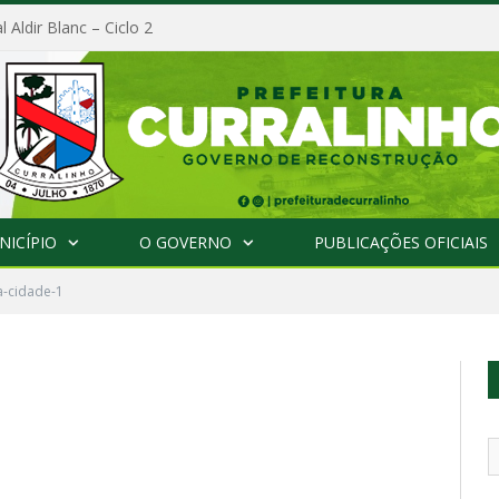
l Aldir Blanc – Ciclo 2
NICÍPIO
O GOVERNO
PUBLICAÇÕES OFICIAIS
a-cidade-1