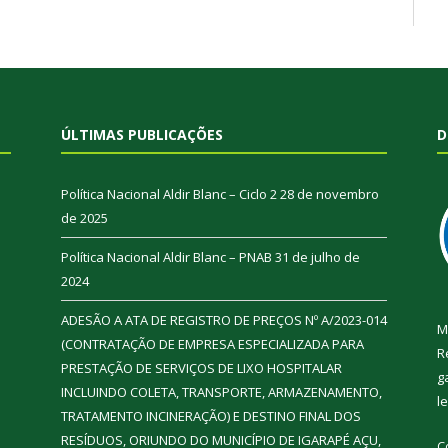
ÚLTIMAS PUBLICAÇÕES
D
Política Nacional Aldir Blanc – Ciclo 2
28 de novembro
de 2025
Política Nacional Aldir Blanc – PNAB
31 de julho de
2024
ADESÃO A ATA DE REGISTRO DE PREÇOS Nº A/2023-014
M
(CONTRATAÇÃO DE EMPRESA ESPECIALIZADA PARA
R
PRESTAÇÃO DE SERVIÇOS DE LIXO HOSPITALAR
g
INCLUINDO COLETA, TRANSPORTE, ARMAZENAMENTO,
l
TRATAMENTO INCINERAÇÃO) E DESTINO FINAL DOS
RESÍDUOS, ORIUNDO DO MUNICÍPIO DE IGARAPÉ AÇU,
C