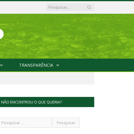
TRANSPARÊNCIA
NÃO ENCONTROU O QUE QUERIA?