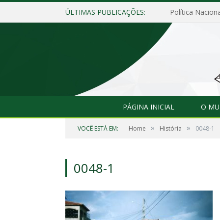
ÚLTIMAS PUBLICAÇÕES:
Política Naciona
PÁGINA INICIAL
O MU
»
»
VOCÊ ESTÁ EM:
Home
História
0048-1
0048-1