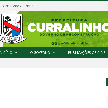
l Aldir Blanc – Ciclo 2
NICÍPIO
O GOVERNO
PUBLICAÇÕES OFICIAIS