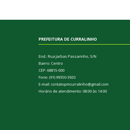
PREFEITURA DE CURRALINHO
End.: Rua Jarbas Passarinho, S/N
Bairro: Centro
CEP: 68815-000
Fone: (91) 99350-3920
E-mail: contatopmcurralinho@gmail.com
Horário de atendimento: 08:00 às 14:00