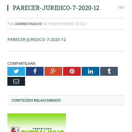
PARECER-JURIDICO-7-2020-12
0
POR
ADMINISTRADOR
EM
19 DE FEVEREIRO DE 2021
PARECER-JURIDICO-7-2020-12
COMPARTILHAR:
Twitter
Facebook
Google+
Pinterest
LinkedIn
Tumblr
Email
CONTEÚDO RELACIONADO