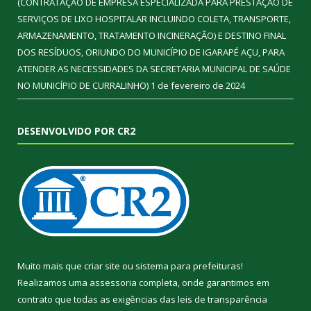
(CONTRATAÇÃO DE EMPRESA ESPECIALIZADA PARA PRESTAÇÃO DE
SERVIÇOS DE LIXO HOSPITALAR INCLUINDO COLETA, TRANSPORTE,
ARMAZENAMENTO, TRATAMENTO INCINERAÇÃO) E DESTINO FINAL
DOS RESÍDUOS, ORIUNDO DO MUNICÍPIO DE IGARAPÉ AÇU, PARA
ATENDER AS NECESSIDADES DA SECRETARIA MUNICIPAL DE SAÚDE
NO MUNICÍPIO DE CURRALINHO)
1 de fevereiro de 2024
DESENVOLVIDO POR CR2
Muito mais que
criar site
ou
sistema para prefeituras
!
Realizamos uma
assessoria
completa, onde garantimos em
contrato que todas as exigências das
leis de transparência