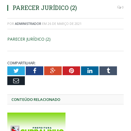
PARECER JURÍDICO (2)
0
POR
ADMINISTRADOR
EM
26 DE MARÇO DE 2021
PARECER JURÍDICO (2)
COMPARTILHAR:
Twitter
Facebook
Google+
Pinterest
LinkedIn
Tumblr
Email
CONTEÚDO RELACIONADO