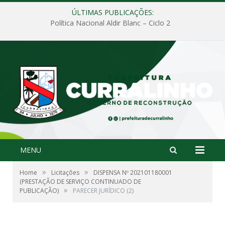
ÚLTIMAS PUBLICAÇÕES:
Política Nacional Aldir Blanc – Ciclo 2
MENU
»
»
Home
Licitações
DISPENSA Nº 202101180001
(PRESTAÇÃO DE SERVIÇO CONTINUADO DE
»
PUBLICAÇÃO)
PARECER JURÍDICO (2)