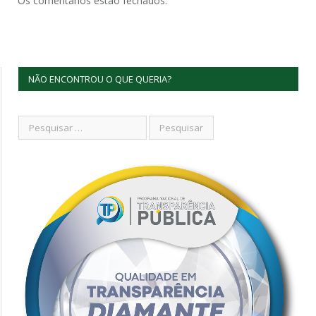
Os comentários estão fechados.
NÃO ENCONTROU O QUE QUERIA?