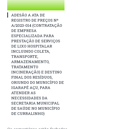
ADESÃO A ATA DE
REGISTRO DE PREÇOS Nº
A/2023-014 (CONTRATAÇÃO
DE EMPRESA
ESPECIALIZADA PARA
PRESTAÇÃO DE SERVIÇOS
DE LIXO HOSPITALAR
INCLUINDO COLETA,
TRANSPORTE,
ARMAZENAMENTO,
TRATAMENTO
INCINERAÇÃO) E DESTINO
FINAL DOS RESÍDUOS,
ORIUNDO DO MUNICÍPIO DE
IGARAPÉ AÇU, PARA
ATENDER AS
NECESSIDADES DA
SECRETARIA MUNICIPAL
DE SAÚDE NO MUNICÍPIO
DE CURRALINHO)