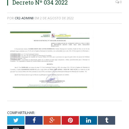
Decreto Nº 034 2022
0
POR
CR2-ADMIN8
EM
2 DE AGOSTO DE 2022
COMPARTILHAR:
Twitter
Facebook
Google+
Pinterest
LinkedIn
Tumblr