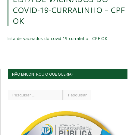
COVID-19-CURRALINHO – CPF
OK
lista-de-vacinados-do-covid-19-curralinho - CPF OK
NÃO ENCONTROU O QUE QUERIA?