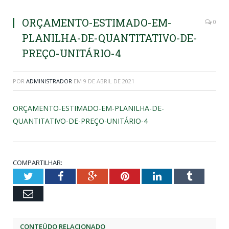
ORÇAMENTO-ESTIMADO-EM-
0
PLANILHA-DE-QUANTITATIVO-DE-
PREÇO-UNITÁRIO-4
POR
ADMINISTRADOR
EM
9 DE ABRIL DE 2021
ORÇAMENTO-ESTIMADO-EM-PLANILHA-DE-
QUANTITATIVO-DE-PREÇO-UNITÁRIO-4
COMPARTILHAR:
Twitter
Facebook
Google+
Pinterest
LinkedIn
Tumblr
Email
CONTEÚDO RELACIONADO