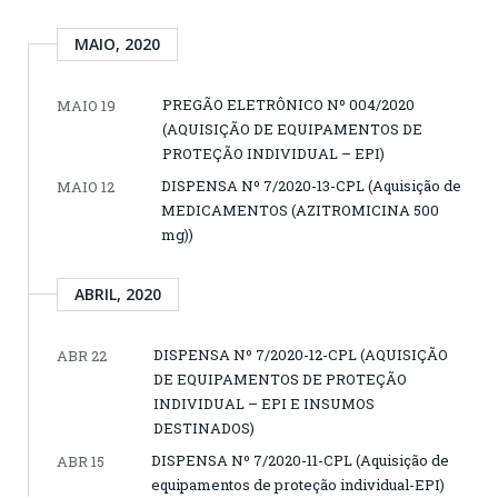
MAIO, 2020
PREGÃO ELETRÔNICO Nº 004/2020
MAIO 19
(AQUISIÇÃO DE EQUIPAMENTOS DE
PROTEÇÃO INDIVIDUAL – EPI)
DISPENSA Nº 7/2020-13-CPL (Aquisição de
MAIO 12
MEDICAMENTOS (AZITROMICINA 500
mg))
ABRIL, 2020
DISPENSA Nº 7/2020-12-CPL (AQUISIÇÃO
ABR 22
DE EQUIPAMENTOS DE PROTEÇÃO
INDIVIDUAL – EPI E INSUMOS
DESTINADOS)
DISPENSA Nº 7/2020-11-CPL (Aquisição de
ABR 15
equipamentos de proteção individual-EPI)