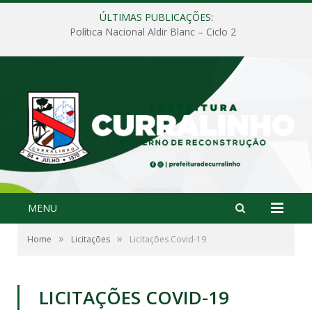
ÚLTIMAS PUBLICAÇÕES:
Política Nacional Aldir Blanc – Ciclo 2
MENU
»
»
Home
Licitações
Licitações Covid-19
LICITAÇÕES COVID-19