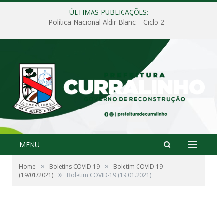
ÚLTIMAS PUBLICAÇÕES:
Política Nacional Aldir Blanc – Ciclo 2
MENU
»
»
Home
Boletins COVID-19
Boletim COVID-19
»
(19/01/2021)
Boletim COVID-19 (19.01.2021)