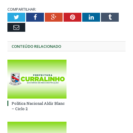
COMPARTILHAR:
Twitter
Facebook
Google+
Pinterest
LinkedIn
Tumblr
Email
CONTEÚDO RELACIONADO
Política Nacional Aldir Blanc
– Ciclo 2