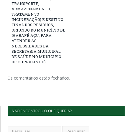
TRANSPORTE,
ARMAZENAMENTO,
TRATAMENTO
INCINERAÇÃO) E DESTINO
FINAL DOS RESÍDUOS,
ORIUNDO DO MUNICÍPIO DE
IGARAPÉ AÇU, PARA
ATENDER AS
NECESSIDADES DA
SECRETARIA MUNICIPAL
DE SAÚDE NO MUNICÍPIO
DE CURRALINHO)
Os comentários estão fechados.
NÃO ENCONTROU O QUE QUERIA?