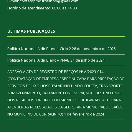
E-mail: contatopmcurralinho@gmail.com
Horário de atendimento: 08:00 às 14:00
ÚLTIMAS PUBLICAÇÕES
Política Nacional Aldir Blanc – Ciclo 2
28 de novembro de 2025
Política Nacional Aldir Blanc – PNAB
31 de julho de 2024
ADESÃO A ATA DE REGISTRO DE PREÇOS Nº A/2023-014
(CONTRATAÇÃO DE EMPRESA ESPECIALIZADA PARA PRESTAÇÃO DE
SERVIÇOS DE LIXO HOSPITALAR INCLUINDO COLETA, TRANSPORTE,
ARMAZENAMENTO, TRATAMENTO INCINERAÇÃO) E DESTINO FINAL
DOS RESÍDUOS, ORIUNDO DO MUNICÍPIO DE IGARAPÉ AÇU, PARA
ATENDER AS NECESSIDADES DA SECRETARIA MUNICIPAL DE SAÚDE
NO MUNICÍPIO DE CURRALINHO)
1 de fevereiro de 2024