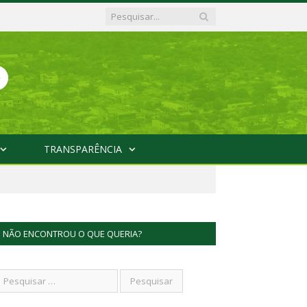
TRANSPARÊNCIA
NÃO ENCONTROU O QUE QUERIA?