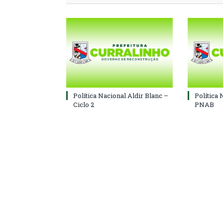
Política Nacional Aldir Blanc –
Política 
Ciclo 2
PNAB