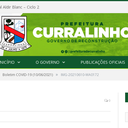
l Aldir Blanc – Ciclo 2
NICÍPIO
O GOVERNO
PUBLICAÇÕES OFICIAIS
»
Boletim COVID-19 (10/06/2021)
IMG-20210610-WA0172
0