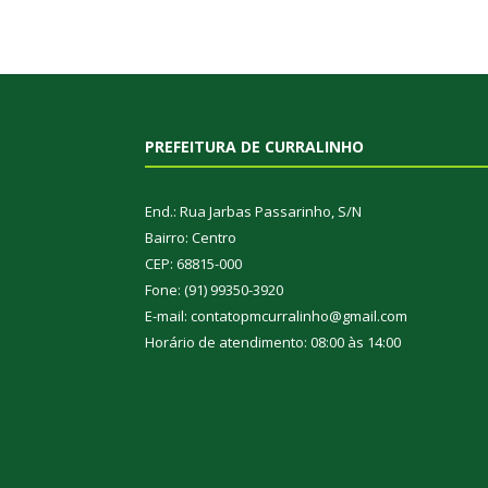
PREFEITURA DE CURRALINHO
End.: Rua Jarbas Passarinho, S/N
Bairro: Centro
CEP: 68815-000
Fone: (91) 99350-3920
E-mail: contatopmcurralinho@gmail.com
Horário de atendimento: 08:00 às 14:00