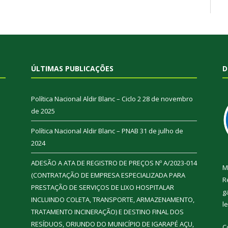
ÚLTIMAS PUBLICAÇÕES
D
Política Nacional Aldir Blanc – Ciclo 2
28 de novembro
de 2025
Política Nacional Aldir Blanc – PNAB
31 de julho de
2024
ADESÃO A ATA DE REGISTRO DE PREÇOS Nº A/2023-014
M
(CONTRATAÇÃO DE EMPRESA ESPECIALIZADA PARA
R
PRESTAÇÃO DE SERVIÇOS DE LIXO HOSPITALAR
g
INCLUINDO COLETA, TRANSPORTE, ARMAZENAMENTO,
l
TRATAMENTO INCINERAÇÃO) E DESTINO FINAL DOS
RESÍDUOS, ORIUNDO DO MUNICÍPIO DE IGARAPÉ AÇU,
C